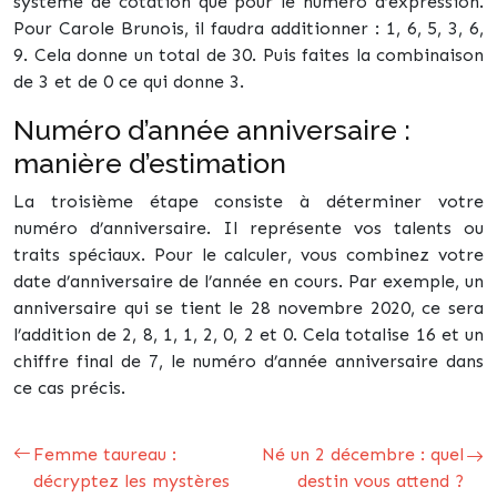
système de cotation que pour le numéro d’expression.
Pour Carole Brunois, il faudra additionner : 1, 6, 5, 3, 6,
9. Cela donne un total de 30. Puis faites la combinaison
de 3 et de 0 ce qui donne 3.
Numéro d’année anniversaire :
manière d’estimation
La troisième étape consiste à déterminer votre
numéro d’anniversaire. Il représente vos talents ou
traits spéciaux. Pour le calculer, vous combinez votre
date d’anniversaire de l’année en cours. Par exemple, un
anniversaire qui se tient le 28 novembre 2020, ce sera
l’addition de 2, 8, 1, 1, 2, 0, 2 et 0. Cela totalise 16 et un
chiffre final de 7, le numéro d’année anniversaire dans
ce cas précis.
Femme taureau :
Né un 2 décembre : quel
décryptez les mystères
destin vous attend ?