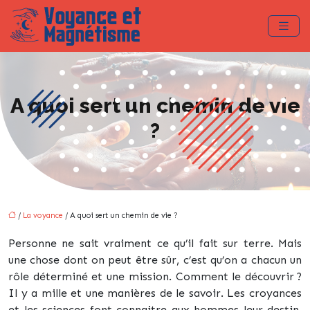
A quoi sert un chemin de vie
?
/
La voyance
/ A quoi sert un chemin de vie ?
Personne ne sait vraiment ce qu’il fait sur terre. Mais
une chose dont on peut être sûr, c’est qu’on a chacun un
rôle déterminé et une mission. Comment le découvrir ?
Il y a mille et une manières de le savoir. Les croyances
et les sciences font connaitre aux hommes leur destin,